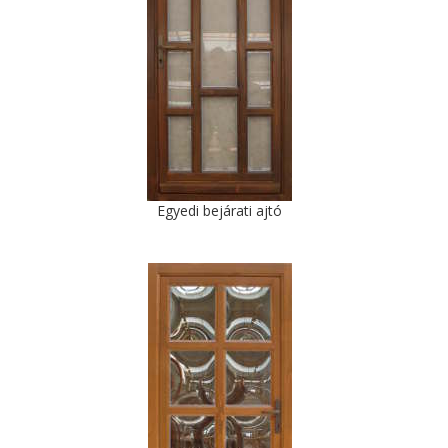
Egyedi bejárati ajtó