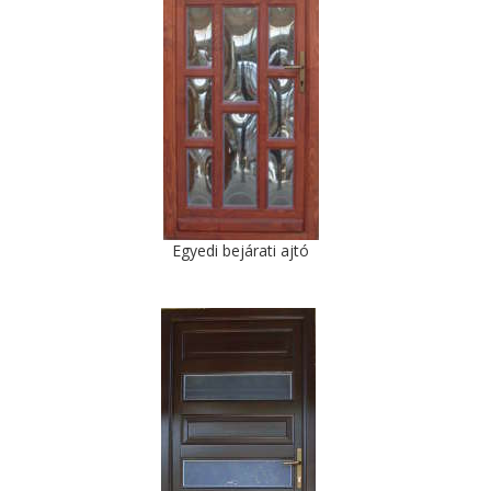
Egyedi bejárati ajtó