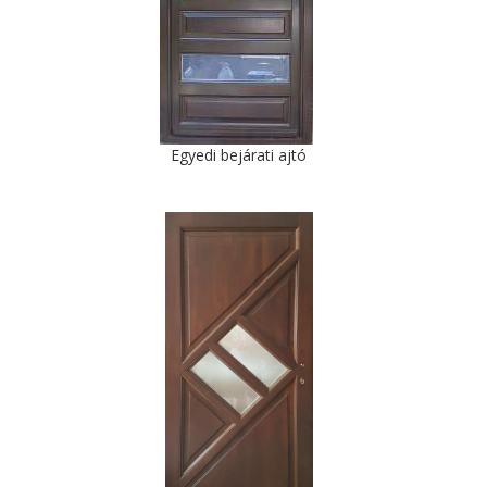
Egyedi bejárati ajtó