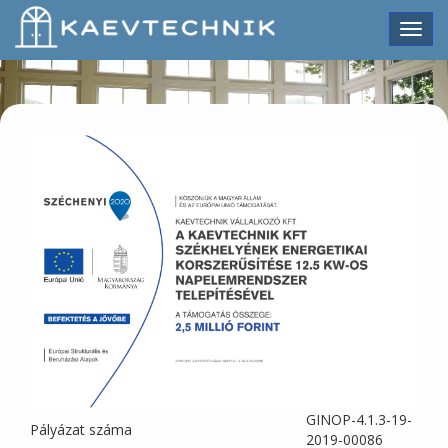
KAEV TECHNIK KFT
GINOP-4.1.3-19-
Pályázat száma
2019-00086