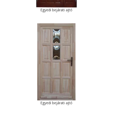
Egyedi bejárati ajtó
Egyedi bejárati ajtó