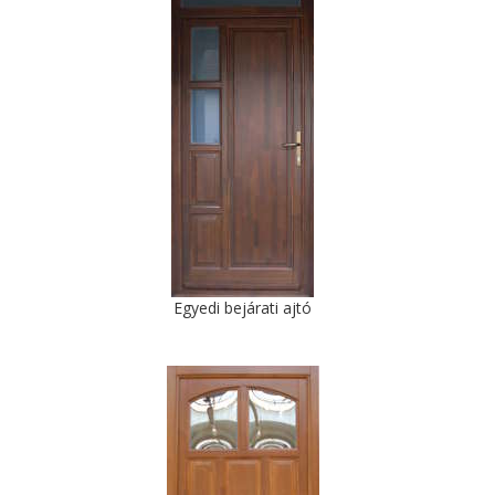
Egyedi bejárati ajtó