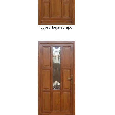
Egyedi bejárati ajtó