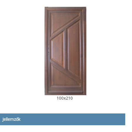
100x210
Jellemzők
Leírás