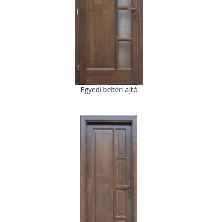
Egyedi beltéri ajtó