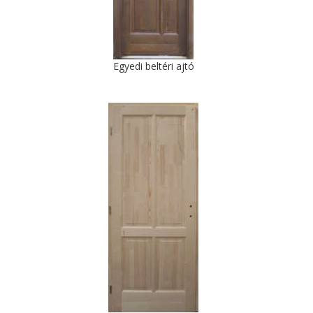
Egyedi beltéri ajtó