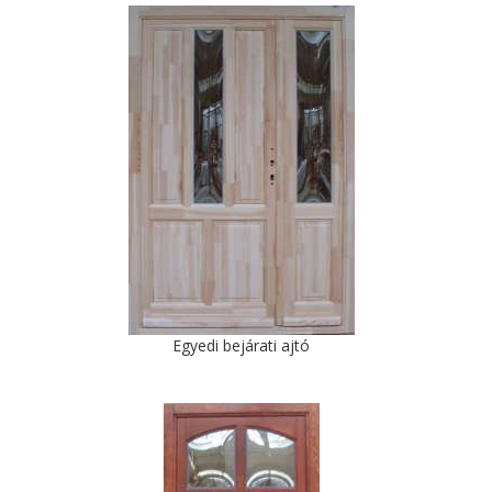
Egyedi bejárati ajtó