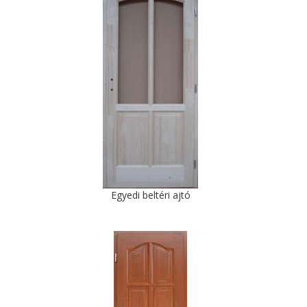
Egyedi beltéri ajtó