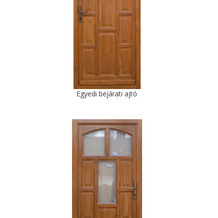
Egyedi bejárati ajtó