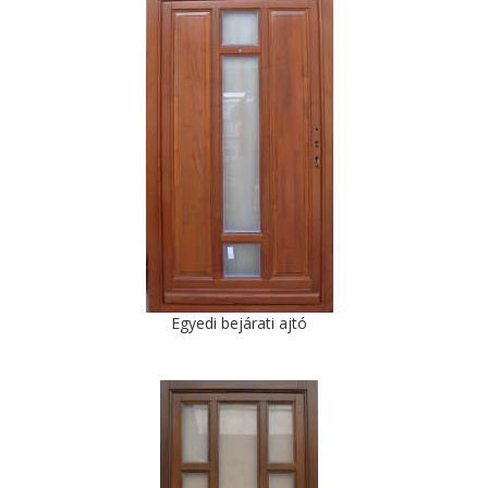
Egyedi bejárati ajtó