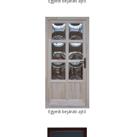
Egyedi bejárati ajtó
Egyedi bejárati ajtó