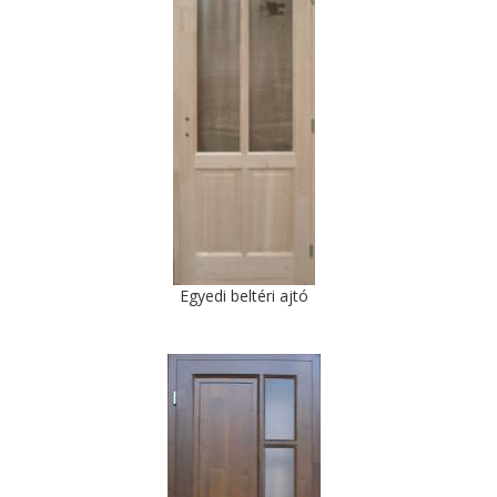
Egyedi beltéri ajtó